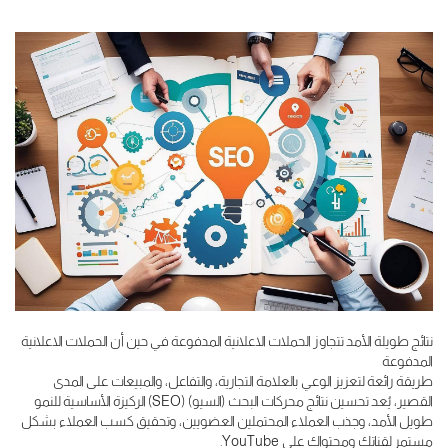
نتائج طويلة الأمد تتجاوز الحملات الاعلانية المدفوعة في حين أن الحملات الاعلانية
المدفوعة
طريقة رائعة لتعزيز الوعي بالعلامة التجارية، والتفاعل، والمبيعات على المدى
القصير، يُعد تحسين نتائج محركات البحث (السيو) (SEO) الركيزة الأساسية للنمو
طويل الأمد، وجذب العملاء المحتملين العضويين، وتحقيق كسب العملاء بشكل
مستمر لقناتك ومحتواك على YouTube.